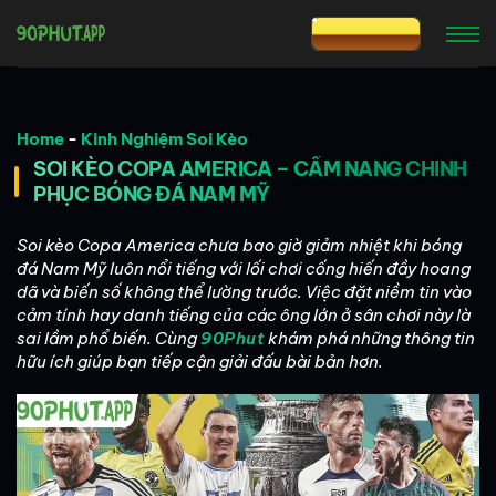
Bỏ
CƯỢC VIN88
qua
nội
dung
Home
-
Kinh Nghiệm Soi Kèo
SOI KÈO COPA AMERICA – CẨM NANG CHINH
PHỤC BÓNG ĐÁ NAM MỸ
Soi kèo Copa America chưa bao giờ giảm nhiệt khi bóng
đá Nam Mỹ luôn nổi tiếng với lối chơi cống hiến đầy hoang
dã và biến số không thể lường trước. Việc đặt niềm tin vào
cảm tính hay danh tiếng của các ông lớn ở sân chơi này là
sai lầm phổ biến. Cùng
90Phut
khám phá những thông tin
hữu ích giúp bạn tiếp cận giải đấu bài bản hơn.