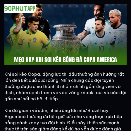
Khi soi kèo Copa, động lực thi đấu thường ảnh hưởng rất
lớn đến kết quả cuối cùng. Nhìn chung các đội tuyển
thường được chia thành 3 nhóm chính gồm ứng viên vô
địch, nhóm cạnh tranh vé vào vòng knock-out và các đội
gần như hết cơ hội đi tiếp.
Khi đã giành vé sớm, nhiều ông lớn như Brazil hay
Argentina thường ưu tiên giữ sức cho vòng loại trực tiếp
bằng cách xoay tua đội hình. Điều này khiến sức mạnh
thực tế trên sân giảm đáng kể dù họ vẫn được đánh giá