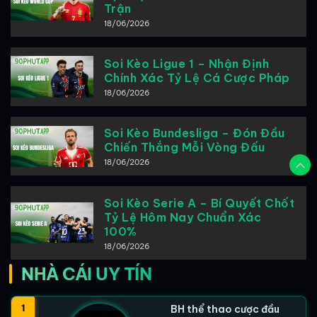
Trận
18/06/2026
Soi Kèo Ligue 1 – Nhận Định
Chính Xác Tỷ Lệ Cá Cược Pháp
18/06/2026
Soi Kèo Bundesliga – Đón Đầu
Chiến Thắng Mỗi Vòng Đấu
18/06/2026
Soi Kèo Serie A – Bí Quyết Chốt
Tỷ Lệ Hôm Nay Chuẩn Xác
100%
18/06/2026
NHÀ CÁI UY TÍN
1
BH thể thao cược đầu