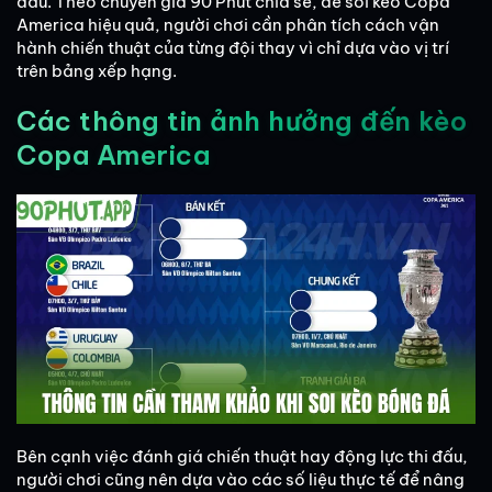
đầu. Theo chuyên gia 90 Phut chia sẻ, để soi kèo Copa
America hiệu quả, người chơi cần phân tích cách vận
hành chiến thuật của từng đội thay vì chỉ dựa vào vị trí
trên bảng xếp hạng.
Các thông tin ảnh hưởng đến kèo
Copa America
Bên cạnh việc đánh giá chiến thuật hay động lực thi đấu,
người chơi cũng nên dựa vào các số liệu thực tế để nâng